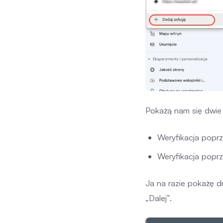
Pokażą nam się dwie 
Weryfikacja popr
Weryfikacja poprz
Ja na razie pokażę 
„Dalej”.