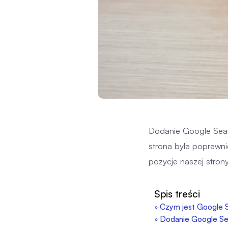
Dodanie Google Searc
strona była poprawn
pozycje naszej stron
Spis treści
Czym jest Google 
Dodanie Google Se