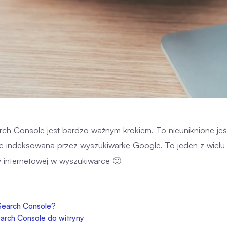
h Console jest bardzo ważnym krokiem. To nieuniknione jeś
ie indeksowana przez wyszukiwarkę Google. To jeden z wielu
y internetowej w wyszukiwarce 🙂
Search Console?
arch Console do witryny