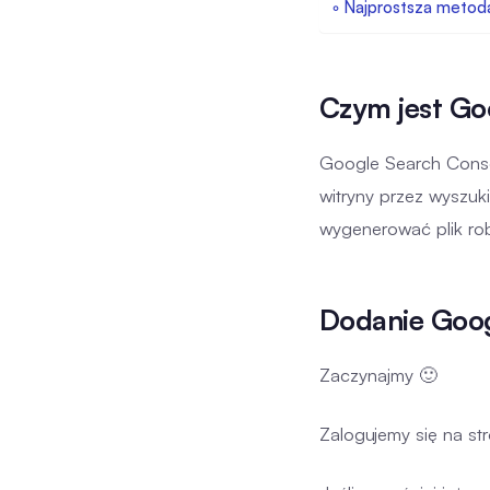
Najprostsza metod
Czym jest Go
Google Search Conso
witryny przez wyszu
wygenerować plik robot
Dodanie Goog
Zaczynajmy 🙂
Zalogujemy się na st