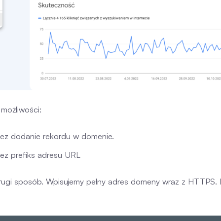
możliwości:
zez dodanie rekordu w domenie.
ez prefiks adresu URL
drugi sposób. Wpisujemy pełny adres domeny wraz z HTTPS. 