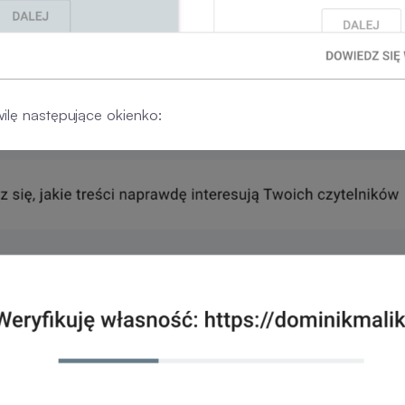
wilę następujące okienko: