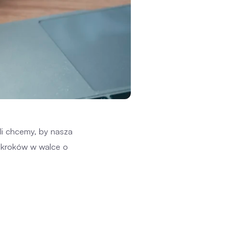
li chcemy, by nasza
 kroków w walce o