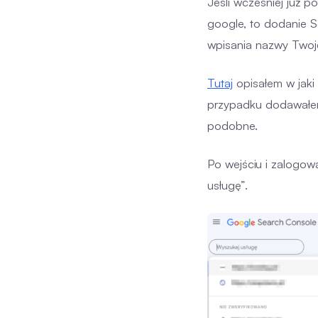
Jeśli wcześniej już 
google, to dodanie S
wpisania nazwy Twoj
Tutaj
opisałem w jaki
przypadku dodawałem
podobne.
Po wejściu i zalogow
usługę”.