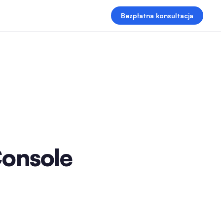
Bezpłatna konsultacja
Console