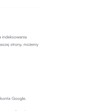
a indeksowania
aszej strony, możemy
 konta Google.