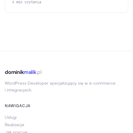
4 min czytania
dominik
malik
.pl
WordPress Developer specjalizujący się w e-commerce
i integracjach.
NAWIGACJA
Usługi
Realizacje
Jak pracuję